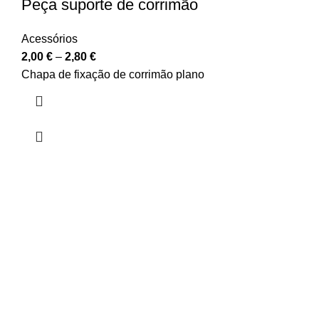
Peça suporte de corrimão
Acessórios
2,00
€
–
2,80
€
Chapa de fixação de corrimão plano
Profissionalismo
Pagamentos Seguros