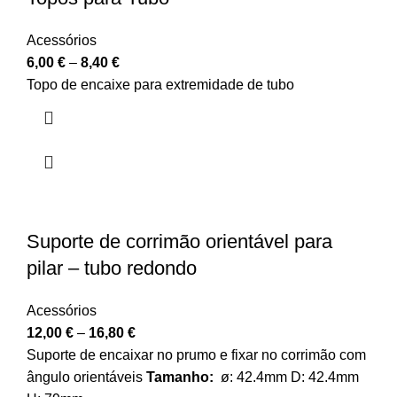
Acessórios
6,00
€
–
8,40
€
Topo de encaixe para extremidade de tubo
Suporte de corrimão orientável para
pilar – tubo redondo
Acessórios
12,00
€
–
16,80
€
Suporte de encaixar no prumo e fixar no corrimão com
ângulo orientáveis
Tamanho:
ø: 42.4mm D: 42.4mm