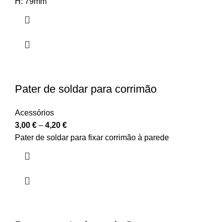
H: 79mm
Pater de soldar para corrimão
Acessórios
3,00
€
–
4,20
€
Pater de soldar para fixar corrimão à parede