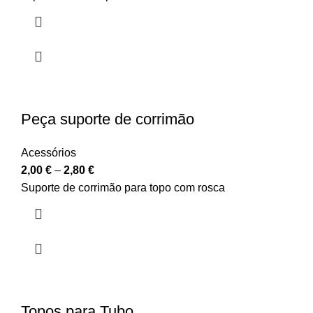
Peça suporte de corrimão
Acessórios
2,00
€
–
2,80
€
Suporte de corrimão para topo com rosca
Topos para Tubo