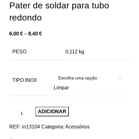
Pater de soldar para tubo
redondo
6,00
€
–
8,40
€
PESO
0,112 kg
TIPO INOX
Limpar
ADICIONAR
REF:
in13104
Categoria:
Acessórios