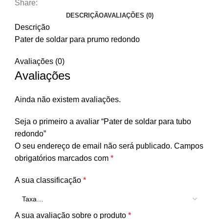
Share:
DESCRIÇÃO
AVALIAÇÕES (0)
Descrição
Pater de soldar para prumo redondo
Avaliações (0)
Avaliações
Ainda não existem avaliações.
Seja o primeiro a avaliar “Pater de soldar para tubo
redondo”
O seu endereço de email não será publicado.
Campos
obrigatórios marcados com
*
A sua classificação
*
A sua avaliação sobre o produto
*