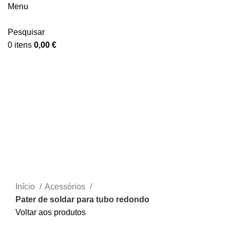
Menu
Pesquisar
0
itens
0,00
€
Clique para ampliar
Início
Acessórios
Pater de soldar para tubo redondo
Voltar aos produtos