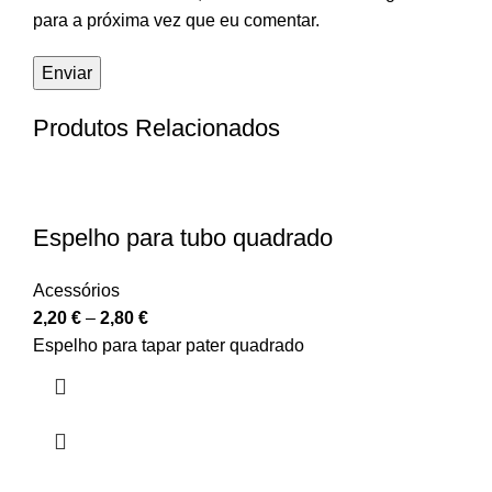
para a próxima vez que eu comentar.
Produtos Relacionados
Espelho para tubo quadrado
Acessórios
2,20
€
–
2,80
€
Espelho para tapar pater quadrado