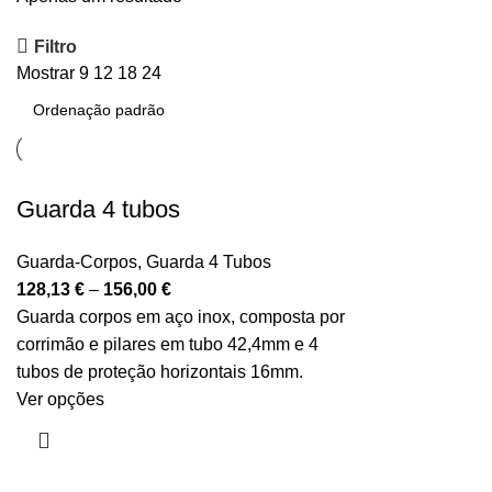
Filtro
Mostrar
9
12
18
24
Guarda 4 tubos
Guarda-Corpos
,
Guarda 4 Tubos
128,13
€
–
156,00
€
Guarda corpos em aço inox, composta por
corrimão e pilares em tubo 42,4mm e 4
tubos de proteção horizontais 16mm.
Ver opções