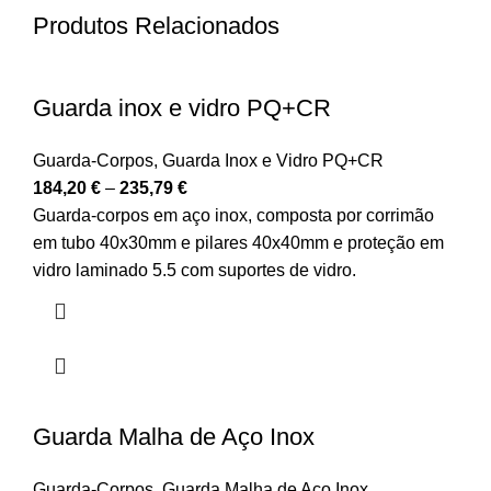
Produtos Relacionados
Guarda inox e vidro PQ+CR
Guarda-Corpos
,
Guarda Inox e Vidro PQ+CR
184,20
€
–
235,79
€
Guarda-corpos em aço inox, composta por corrimão
em tubo 40x30mm e pilares 40x40mm e proteção em
vidro laminado 5.5 com suportes de vidro.
Guarda Malha de Aço Inox
Guarda-Corpos
,
Guarda Malha de Aço Inox