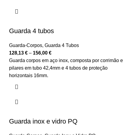
Guarda 4 tubos
Guarda-Corpos
,
Guarda 4 Tubos
128,13
€
–
156,00
€
Guarda corpos em aço inox, composta por corrimão e
pilares em tubo 42,4mm e 4 tubos de proteção
horizontais 16mm.
Guarda inox e vidro PQ