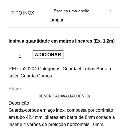
TIPO INOX
Limpar
Insira a quantidade em metros lineares (Ex. 1,2m)
ADICIONAR
REF:
in20204
Categorias:
Guarda 4 Tubos Barra a
laser
,
Guarda-Corpos
Share:
DESCRIÇÃO
AVALIAÇÕES (0)
Descrição
Guarda-corpos em aço inox, composta por corrimão
em tubo 42,4mm, pilares em barra de 8mm cortada a
laser e 4 varões de proteção horizontais 16mm.