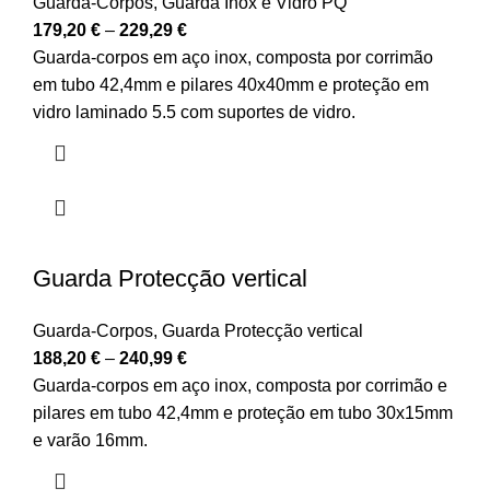
Guarda-Corpos
,
Guarda Inox e Vidro PQ
179,20
€
–
229,29
€
Guarda-corpos em aço inox, composta por corrimão
em tubo 42,4mm e pilares 40x40mm e proteção em
vidro laminado 5.5 com suportes de vidro.
Guarda Protecção vertical
Guarda-Corpos
,
Guarda Protecção vertical
188,20
€
–
240,99
€
Guarda-corpos em aço inox, composta por corrimão e
pilares em tubo 42,4mm e proteção em tubo 30x15mm
e varão 16mm.