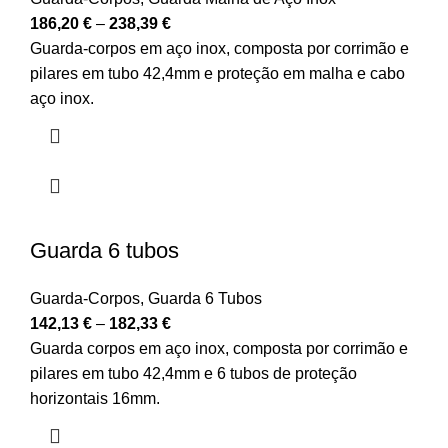
186,20
€
–
238,39
€
Guarda-corpos em aço inox, composta por corrimão e
pilares em tubo 42,4mm e proteção em malha e cabo
aço inox.
Guarda 6 tubos
Guarda-Corpos
,
Guarda 6 Tubos
142,13
€
–
182,33
€
Guarda corpos em aço inox, composta por corrimão e
pilares em tubo 42,4mm e 6 tubos de proteção
horizontais 16mm.