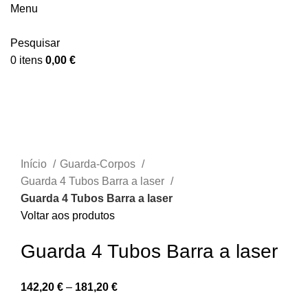
Menu
Pesquisar
0
itens
0,00
€
Clique para ampliar
Início
Guarda-Corpos
Guarda 4 Tubos Barra a laser
Guarda 4 Tubos Barra a laser
Voltar aos produtos
Guarda 4 Tubos Barra a laser
142,20
€
–
181,20
€