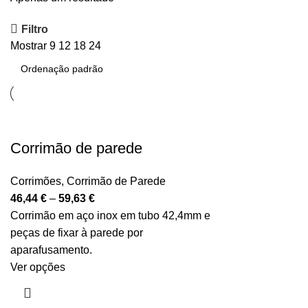
Filtro
Mostrar
9
12
18
24
Corrimão de parede
Corrimões
,
Corrimão de Parede
46,44
€
–
59,63
€
Corrimão em aço inox em tubo 42,4mm e
peças de fixar à parede por
aparafusamento.
Ver opções