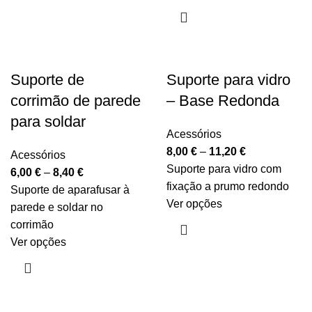
Suporte de
Suporte para vidro
corrimão de parede
– Base Redonda
para soldar
Acessórios
8,00
€
–
11,20
€
Acessórios
Suporte para vidro com
6,00
€
–
8,40
€
fixação a prumo redondo
Suporte de aparafusar à
Ver opções
parede e soldar no
corrimão
Ver opções