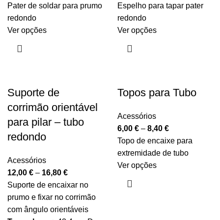
Pater de soldar para prumo
Espelho para tapar pater
redondo
redondo
Ver opções
Ver opções
Suporte de
Topos para Tubo
corrimão orientável
Acessórios
para pilar – tubo
6,00
€
–
8,40
€
redondo
Topo de encaixe para
extremidade de tubo
Acessórios
Ver opções
12,00
€
–
16,80
€
Suporte de encaixar no
prumo e fixar no corrimão
com ângulo orientáveis