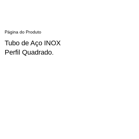
Página do Produto
Tubo de Aço INOX
Perfil Quadrado.
€ 10,00 – €16,00
Ver Produto