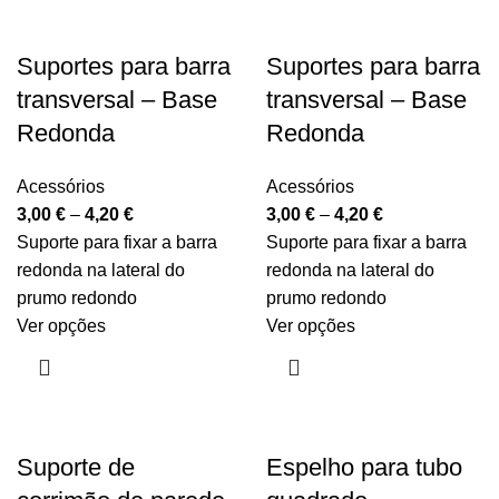
Suportes para barra
Suportes para barra
transversal – Base
transversal – Base
Redonda
Redonda
Acessórios
Acessórios
3,00
€
–
4,20
€
3,00
€
–
4,20
€
Suporte para fixar a barra
Suporte para fixar a barra
redonda na lateral do
redonda na lateral do
prumo redondo
prumo redondo
Ver opções
Ver opções
Suporte de
Espelho para tubo