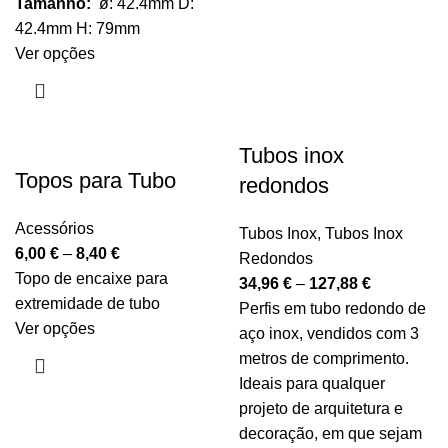
Tamanho:
ø: 42.4mm D:
42.4mm H: 79mm
Ver opções
Tubos inox
Topos para Tubo
redondos
Acessórios
Tubos Inox
,
Tubos Inox
6,00
€
–
8,40
€
Redondos
Topo de encaixe para
34,96
€
–
127,88
€
extremidade de tubo
Perfis em tubo redondo de
Ver opções
aço inox, vendidos com 3
metros de comprimento.
Ideais para qualquer
projeto de arquitetura e
decoração, em que sejam