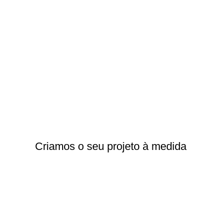
Criamos o seu projeto à medida
Ver Mais
Loja