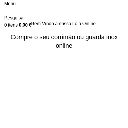
Menu
Pesquisar
Bem-Vindo à nossa Loja Online
0
itens
0,00
€
Compre o seu corrimão ou guarda inox
online
Ver Mais
Loja